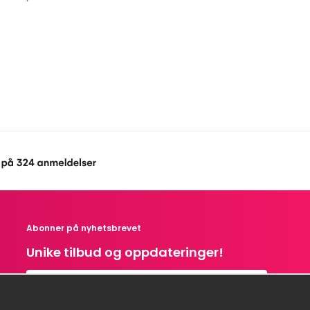
Abonner på nyhetsbrevet
Unike tilbud og oppdateringer!