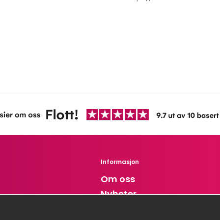
Informasjon
Om oss
Nyheter
 oss
Nyhetsbrev