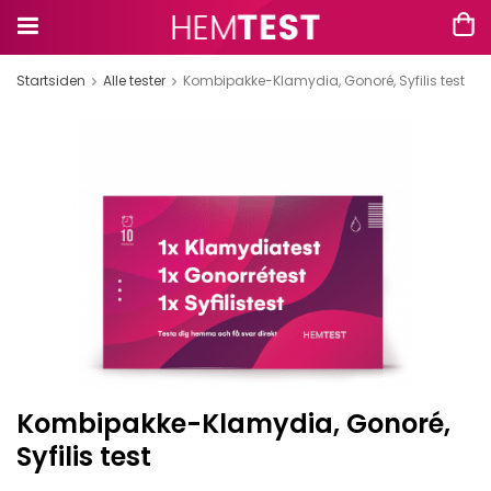
Startsiden
Alle tester
Kombipakke-Klamydia, Gonoré, Syfilis test
Kombipakke-Klamydia, Gonoré,
Syfilis test