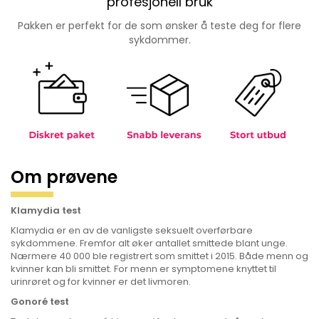
profesjonell bruk
Pakken er perfekt for de som ønsker å teste deg for flere
sykdommer.
Om prøvene
Klamydia test
Klamydia er en av de vanligste seksuelt overførbare
sykdommene. Fremfor alt øker antallet smittede blant unge.
Nærmere 40 000 ble registrert som smittet i 2015. Både menn og
kvinner kan bli smittet. For menn er symptomene knyttet til
urinrøret og for kvinner er det livmoren.
Gonoré test