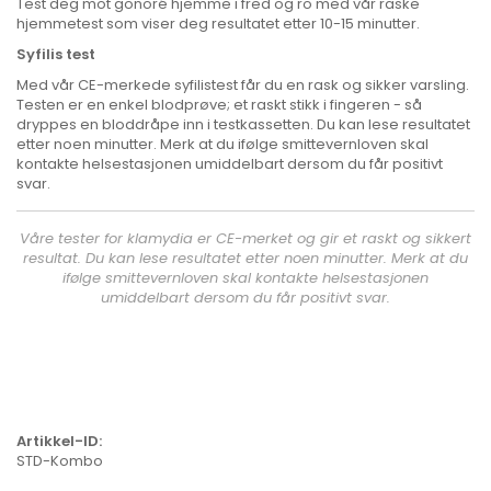
Test deg mot gonoré hjemme i fred og ro med vår raske
hjemmetest som viser deg resultatet etter 10-15 minutter.
Syfilis test
Med vår CE-merkede syfilistest får du en rask og sikker varsling.
Testen er en enkel blodprøve; et raskt stikk i fingeren - så
dryppes en bloddråpe inn i testkassetten. Du kan lese resultatet
etter noen minutter. Merk at du ifølge smittevernloven skal
kontakte helsestasjonen umiddelbart dersom du får positivt
svar.
Våre tester for klamydia er CE-merket og gir et raskt og sikkert
resultat. Du kan lese resultatet etter noen minutter. Merk at du
ifølge smittevernloven skal kontakte helsestasjonen
umiddelbart dersom du får positivt svar.
Artikkel-ID:
STD-Kombo