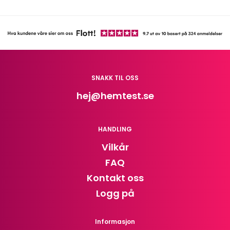
SNAKK TIL OSS
hej
@hemtest.se
HANDLING
Vilkår
FAQ
Kontakt oss
Logg på
Informasjon