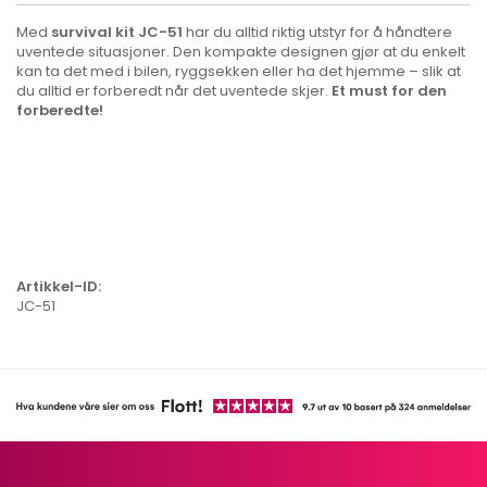
Med
survival kit JC-51
har du alltid riktig utstyr for å håndtere
uventede situasjoner. Den kompakte designen gjør at du enkelt
kan ta det med i bilen, ryggsekken eller ha det hjemme – slik at
du alltid er forberedt når det uventede skjer.
Et must for den
forberedte!
Artikkel-ID:
JC-51