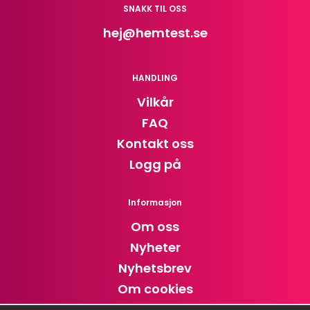
SNAKK TIL OSS
hej
@hemtest.se
HANDLING
Vilkår
FAQ
Kontakt oss
Logg på
Informasjon
Om oss
Nyheter
Nyhetsbrev
Om cookies
Cookie settings