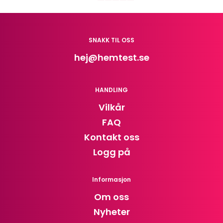
SNAKK TIL OSS
hej
@hemtest.se
HANDLING
Vilkår
FAQ
Kontakt oss
Logg på
Informasjon
Om oss
Nyheter