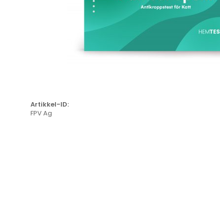
Artikkel-ID:
FPV Ag