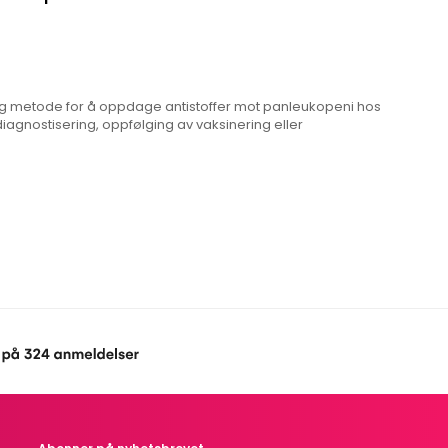
lig metode for å oppdage antistoffer mot panleukopeni hos
diagnostisering, oppfølging av vaksinering eller