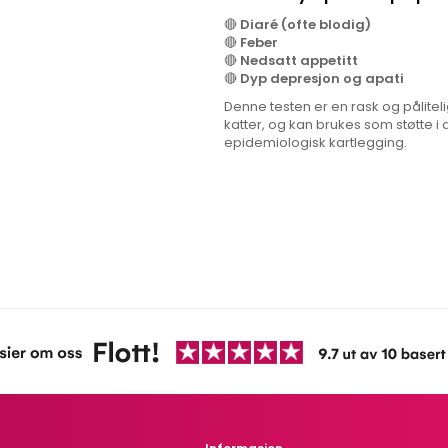
🔴
Diaré (ofte blodig)
🔴
Feber
🔴
Nedsatt appetitt
🔴
Dyp depresjon og apati
Denne testen er en rask og pålite
katter, og kan brukes som støtte i 
epidemiologisk kartlegging.