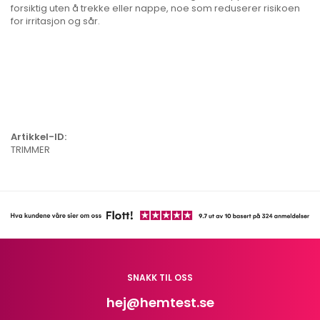
forsiktig uten å trekke eller nappe, noe som reduserer risikoen
for irritasjon og sår.
Artikkel-ID:
TRIMMER
SNAKK TIL OSS
hej
@hemtest.se