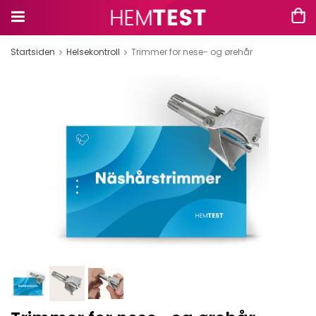
Startsiden
Helsekontroll
Trimmer for nese- og ørehår